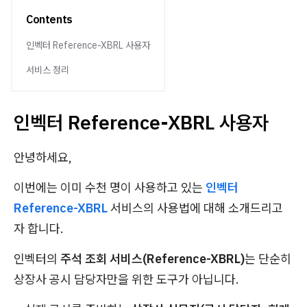
Contents
인벡터 Reference-XBRL 사용자
서비스 정리
인벡터 Reference-XBRL 사용자
안녕하세요,
이번에는 이미 수천 명이 사용하고 있는
인벡터
Reference-XBRL
서비스의 사용법에 대해 소개드리고
자 합니다.
인벡터의
주석 조회 서비스(Reference-XBRL)
는 단순히
상장사 공시 담당자만을 위한 도구가 아닙니다.