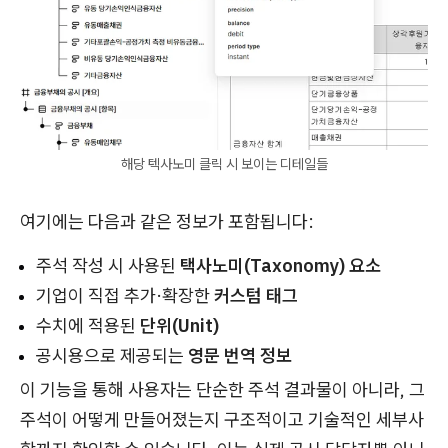
해당 텍사노미 클릭 시 보이는 디테일들
여기에는 다음과 같은 정보가 포함됩니다:
주석 작성 시 사용된
택사노미(Taxonomy) 요소
기업이 직접 추가·확장한
커스텀 태그
수치에 적용된
단위(Unit)
공시용으로 제공되는
영문 번역 정보
이 기능을 통해 사용자는 단순한 주석 결과물이 아니라, 그
주석이 어떻게 만들어졌는지 구조적이고 기술적인 세부사