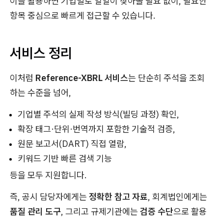
이를 활용하면 기업별로 일일이 찾아볼 필요 없이, 필요한
항목 중심으로 빠르게 접근할 수 있습니다.
서비스 정리
이처럼
Reference-XBRL 서비스
는 단순히 주석을 조회
하는 수준을 넘어,
기업별 주석의 실제 작성 방식(빌딩 과정) 확인,
확장 태그·단위·번역까지 포함한 기술적 검증,
원문 보고서(DART) 직접 열람,
키워드 기반 빠른 검색 기능
등을 모두 지원합니다.
즉, 공시 담당자에게는
정확한 참고 자료
, 회계법인에게는
품질 관리 도구
, 그리고 규제기관에는
검증 수단
으로 활용