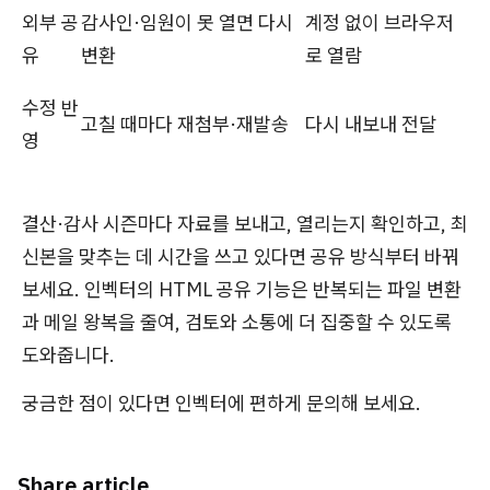
외부 공
감사인·임원이 못 열면 다시
계정 없이 브라우저
유
변환
로 열람
수정 반
고칠 때마다 재첨부·재발송
다시 내보내 전달
영
결산·감사 시즌마다 자료를 보내고, 열리는지 확인하고, 최
신본을 맞추는 데 시간을 쓰고 있다면 공유 방식부터 바꿔
보세요. 인벡터의 HTML 공유 기능은 반복되는 파일 변환
과 메일 왕복을 줄여, 검토와 소통에 더 집중할 수 있도록
도와줍니다.
궁금한 점이 있다면 인벡터에 편하게 문의해 보세요.
Share article