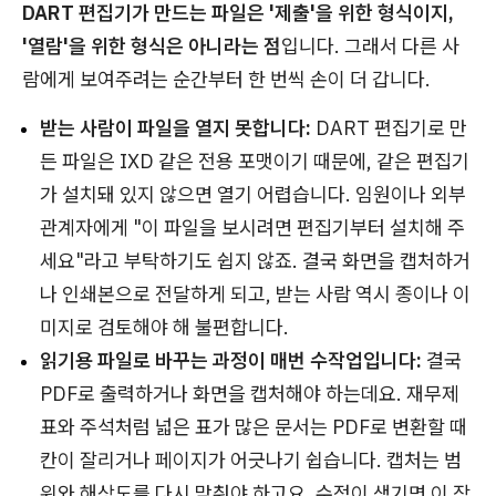
DART 편집기가 만드는 파일은 '제출'을 위한 형식이지,
'열람'을 위한 형식은 아니라는 점
입니다. 그래서 다른 사
람에게 보여주려는 순간부터 한 번씩 손이 더 갑니다.
받는 사람이 파일을 열지 못합니다:
DART 편집기로 만
든 파일은 IXD 같은 전용 포맷이기 때문에, 같은 편집기
가 설치돼 있지 않으면 열기 어렵습니다. 임원이나 외부
관계자에게 "이 파일을 보시려면 편집기부터 설치해 주
세요"라고 부탁하기도 쉽지 않죠. 결국 화면을 캡처하거
나 인쇄본으로 전달하게 되고, 받는 사람 역시 종이나 이
미지로 검토해야 해 불편합니다.
읽기용 파일로 바꾸는 과정이 매번 수작업입니다:
결국
PDF로 출력하거나 화면을 캡처해야 하는데요. 재무제
표와 주석처럼 넓은 표가 많은 문서는 PDF로 변환할 때
칸이 잘리거나 페이지가 어긋나기 쉽습니다. 캡처는 범
위와 해상도를 다시 맞춰야 하고요. 수정이 생기면 이 작