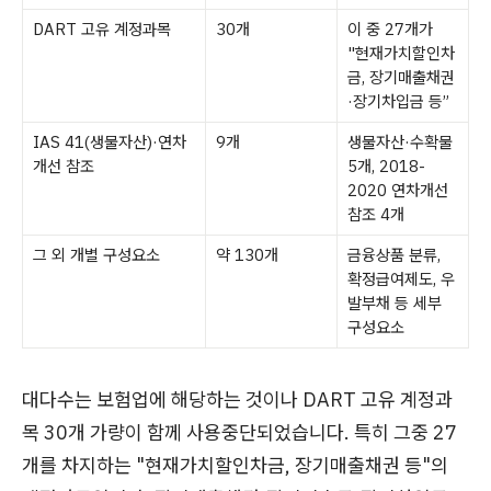
DART 고유 계정과목
30개
이 중 27개가
"현재가치할인차
금, 장기매출채권
·장기차입금 등”
IAS 41(생물자산)·연차
9개
생물자산·수확물
개선 참조
5개, 2018-
2020 연차개선
참조 4개
그 외 개별 구성요소
약 130개
금융상품 분류,
확정급여제도, 우
발부채 등 세부
구성요소
대다수는 보험업에 해당하는 것이나 DART 고유 계정과
목 30개 가량이 함께 사용중단되었습니다. 특히 그중 27
개를 차지하는 "현재가치할인차금, 장기매출채권 등"의