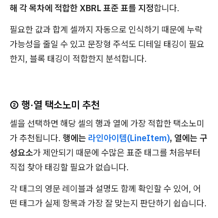
해 각 목차에 적합한 XBRL 표준 표를 지정
합니다.
필요한 값과 합계 셀까지 자동으로 인식하기 때문에 누락
가능성을 줄일 수 있고 문장형 주석도 디테일 태깅이 필요
한지, 블록 태깅이 적합한지 분석합니다.
② 행·열 택소노미 추천
셀을 선택하면 해당 셀의 행과 열에 가장 적합한 택소노미
가 추천됩니다.
행에는
라인아이템(LineItem)
, 열에는 구
성요소
가 제안되기 때문에 수많은 표준 태그를 처음부터
직접 찾아 태깅할 필요가 없습니다.
각 태그의 영문 레이블과 설명도 함께 확인할 수 있어, 어
떤 태그가 실제 항목과 가장 잘 맞는지 판단하기 쉽습니다.