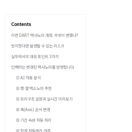
Contents
이번 DART 택사노미 개정, 무엇이 변했나?
방치한다면 발생할 수 있는 리스크
실무에서의 대응 포인트 3가지
인벡터는 변경된 택사노미를 반영합니다
① AI 자동 분석
② 행·열 택소노미 추천
③ 트리구조 설정과 실시간 미리보기
④ 축(Axis) 순서 변경
⑤ 기간 속성 자동 처리
⑥ 합계 자동계산·검증