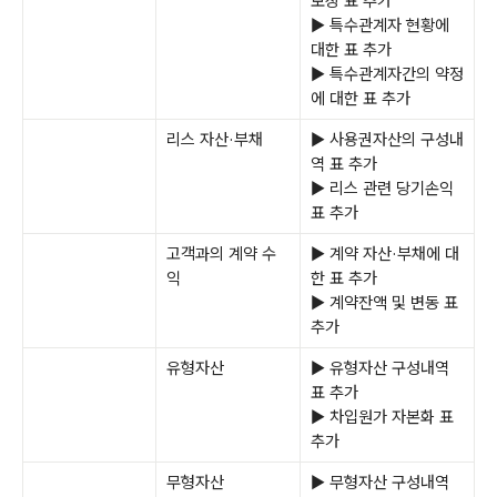
보상 표 추가
▶ 특수관계자 현황에
대한 표 추가
▶ 특수관계자간의 약정
에 대한 표 추가
리스 자산·부채
▶ 사용권자산의 구성내
역 표 추가
▶ 리스 관련 당기손익
표 추가
고객과의 계약 수
▶ 계약 자산·부채에 대
익
한 표 추가
▶ 계약잔액 및 변동 표
추가
유형자산
▶ 유형자산 구성내역
표 추가
▶ 차입원가 자본화 표
추가
무형자산
▶ 무형자산 구성내역