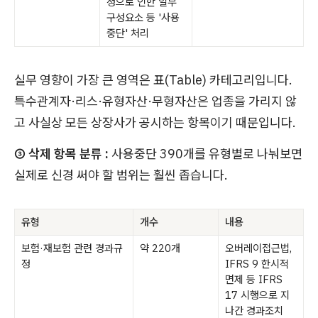
정으로 인한 일부
구성요소 등 '사용
중단' 처리
실무 영향이 가장 큰 영역은 표(Table) 카테고리입니다.
특수관계자·리스·유형자산·무형자산은 업종을 가리지 않
고 사실상 모든 상장사가 공시하는 항목이기 때문입니다.
③ 삭제 항목 분류 :
사용중단 390개를 유형별로 나눠보면
실제로 신경 써야 할 범위는 훨씬 좁습니다.
유형
개수
내용
보험·재보험 관련 경과규
약 220개
오버레이접근법,
정
IFRS 9 한시적
면제 등 IFRS
17 시행으로 지
나간 경과조치