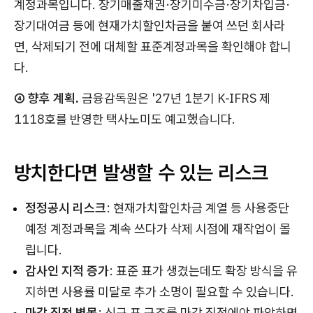
계정과목입니다. 장기매출채권·장기미수금·장기차입금·
장기대여금 등에 현재가치할인차금을 붙여 쓰던 회사라
면, 삭제되기 전에 대체할 표준계정과목을 확인해야 합니
다.
④ 향후 계획.
금융감독원은 '27년 1분기 K-IFRS 제
1118호를 반영한 택사노미도 예고했습니다.
방치한다면 발생할 수 있는 리스크
정정공시 리스크
: 현재가치할인차금 계열 등 사용중단
예정 계정과목을 계속 쓰다가 삭제 시점에 재작업이 몰
립니다.
감사인 지적 증가
: 표준 표가 생겼는데도 확장 방식을 유
지하면 사용률 미달로 추가 소명이 필요할 수 있습니다.
마감 직전 병목
: 신규 표 구조를 마감 직전에야 파악하면