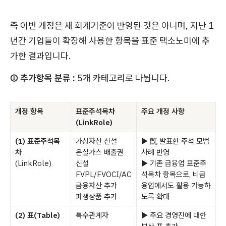
즉 이번 개정은 새 회계기준이 반영된 것은 아니며, 지난 1
년간 기업들이 확장해 사용한 항목을 표준 택소노미에 추
가한 결과입니다.
② 추가항목 분류 :
5개 카테고리로 나뉩니다.
개정 항목
표준주석목차
주요 개정 사항
(LinkRole)
(1) 표준주석목
가상자산 신설
▶ 旣 발표한 주석 모범
차
온실가스 배출권
사례 반영
(LinkRole)
신설
▶ 기존 금융업 표준주
FVPL/FVOCI/AC
석목차 항목으로, 비금
금융자산 추가
융업에서도 활용 가능하
파생상품 추가
도록 확대
(2) 표(Table)
특수관계자
▶ 주요 경영진에 대한