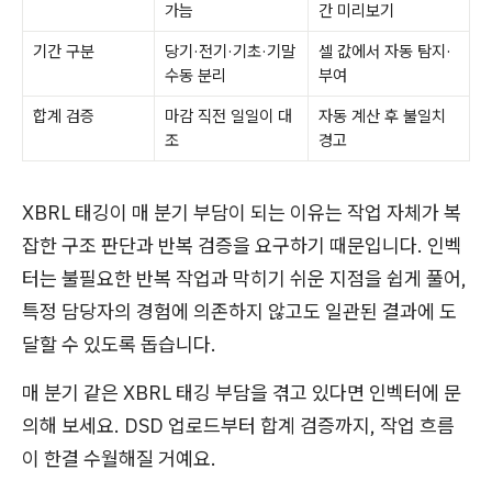
가늠
간 미리보기
기간 구분
당기·전기·기초·기말
셀 값에서 자동 탐지·
수동 분리
부여
합계 검증
마감 직전 일일이 대
자동 계산 후 불일치
조
경고
XBRL 태깅이 매 분기 부담이 되는 이유는 작업 자체가 복
잡한 구조 판단과 반복 검증을 요구하기 때문입니다. 인벡
터는 불필요한 반복 작업과 막히기 쉬운 지점을 쉽게 풀어,
특정 담당자의 경험에 의존하지 않고도 일관된 결과에 도
달할 수 있도록 돕습니다.
매 분기 같은 XBRL 태깅 부담을 겪고 있다면 인벡터에 문
의해 보세요. DSD 업로드부터 합계 검증까지, 작업 흐름
이 한결 수월해질 거예요.