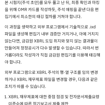
본 시험지(주석 초안)를 모두 풀고 난 뒤, 최종 확인과 마킹
을 위해 OMR 카드를 작성하듯, 주석 매핑을 끝낸 다음 편
집기에서 최소한의 태깅 절차를 거쳐야 합니다.
이 과정을 생략하고 외부 프로그램에서 기술적으로 .ixd
파일을 생성해 편집기 내부 검증만 거치거나, 아예 거치지
않는다면, 금감원 XBRL 도입 취지와 맞지 않는 결과물이
만들어져 정정공시가 다수 발생할 수 있습니다. 따라서 번
거롭더라도 작성자가 직접 금감원 편집기를 이용해 태깅해
야 합니다.
외부 프로그램으로 XBRL 주석의 행·열 구조를 임의 변경
하거나 XBRL 재무제표 파일을 변경할 경우, 다음과 같은
조치가 따를 수 있습니다.
XBRL 재무제표에 대한 중점 점검 및 전자문서제출요령
미준수에 따른 정기보고서 제출 제한