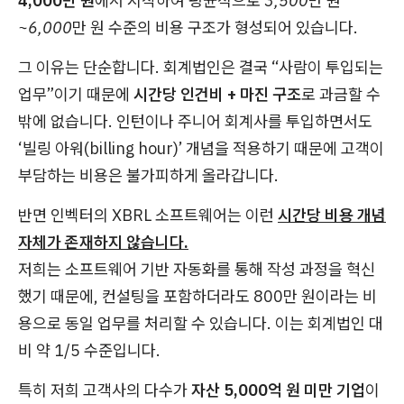
4,000만 원
에서 시작하여 평균적으로
3,500만 원
~6,000만 원
수준의 비용 구조가 형성되어 있습니다.
그 이유는 단순합니다. 회계법인은 결국 “사람이 투입되는
업무”이기 때문에
시간당 인건비 + 마진 구조
로 과금할 수
밖에 없습니다. 인턴이나 주니어 회계사를 투입하면서도
‘빌링 아워(billing hour)’ 개념을 적용하기 때문에 고객이
부담하는 비용은 불가피하게 올라갑니다.
반면 인벡터의 XBRL 소프트웨어는 이런
시간당 비용 개념
자체가 존재하지 않습니다.
저희는 소프트웨어 기반 자동화를 통해 작성 과정을 혁신
했기 때문에, 컨설팅을 포함하더라도 800만 원이라는 비
용으로 동일 업무를 처리할 수 있습니다. 이는 회계법인 대
비 약 1/5 수준입니다.
특히 저희 고객사의 다수가
자산 5,000억 원 미만 기업
이