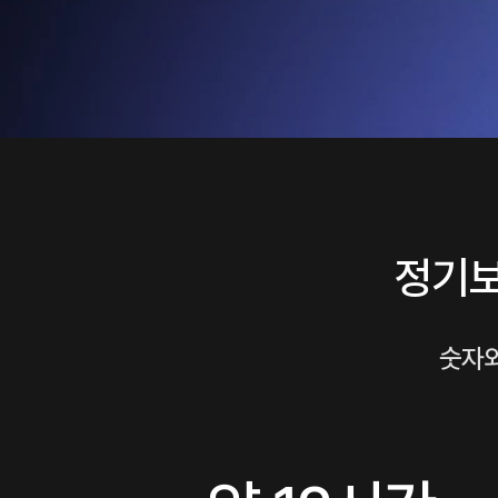
정기보
숫자와